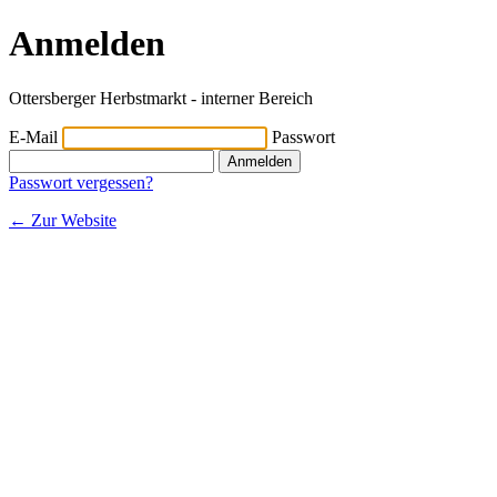
Anmelden
Ottersberger Herbstmarkt - interner Bereich
E-Mail
Passwort
Anmelden
Passwort vergessen?
← Zur Website